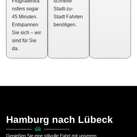
Flughafentra
schnelle
nsfers sogar
Stadt-zu-
45 Minuten.
Stadt Fahrten
Entspannen
benötigen.
Sie sich – wir
sind für Sie
da.
Hamburg nach Lübeck
Genießen Sie eine stilvolle Fahrt mit unserem