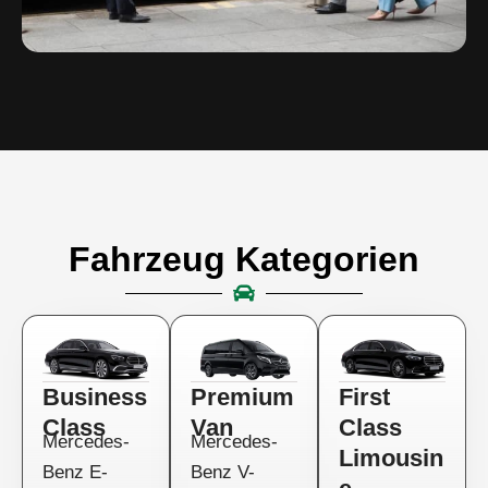
Fahrzeug Kategorien
Business
Premium
First
Class
Van
Class
Mercedes-
Mercedes-
Limousin
Benz E-
Benz V-