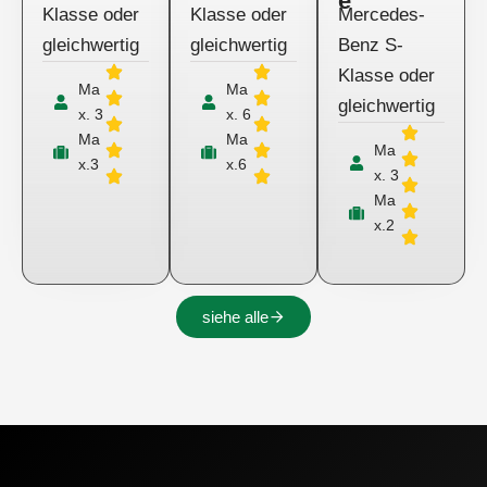
e
Klasse oder
Klasse oder
Mercedes-
gleichwertig
gleichwertig
Benz S-
Klasse oder
Ma
Ma
gleichwertig
x. 3
x. 6
Ma
Ma
Ma
x.3
x.6
x. 3
Ma
x.2
siehe alle