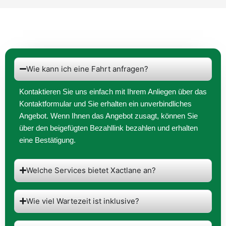
Wie kann ich eine Fahrt anfragen?
Kontaktieren Sie uns einfach mit Ihrem Anliegen über das
Kontaktformular und Sie erhalten ein unverbindliches
Angebot. Wenn Ihnen das Angebot zusagt, können Sie
über den beigefügten Bezahllink bezahlen und erhalten
eine Bestätigung.
Welche Services bietet Xactlane an?
Wie viel Wartezeit ist inklusive?