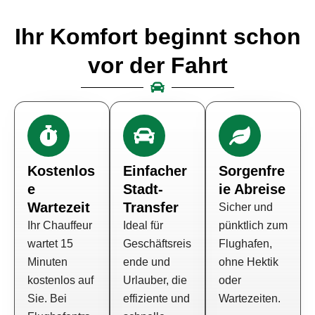
Ihr Komfort beginnt schon
vor der Fahrt
Kostenlos
Einfacher
Sorgenfre
e
Stadt-
ie Abreise
Wartezeit
Transfer
Sicher und
Ihr Chauffeur
Ideal für
pünktlich zum
wartet 15
Geschäftsreis
Flughafen,
Minuten
ende und
ohne Hektik
kostenlos auf
Urlauber, die
oder
Sie. Bei
effiziente und
Wartezeiten.