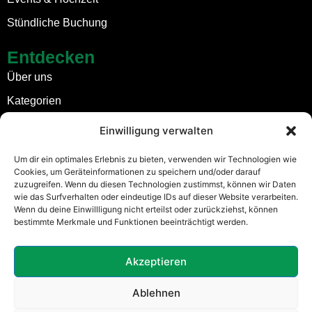
Stündliche Buchung
Entdecken
Über uns
Kategorien
Stadt-Zu-Stadt-Fahrten
Einwilligung verwalten
Kontakt
Um dir ein optimales Erlebnis zu bieten, verwenden wir Technologien wie
Cookies, um Geräteinformationen zu speichern und/oder darauf
Rechtliches
zuzugreifen. Wenn du diesen Technologien zustimmst, können wir Daten
wie das Surfverhalten oder eindeutige IDs auf dieser Website verarbeiten.
Impressum
Wenn du deine Einwillligung nicht erteilst oder zurückziehst, können
bestimmte Merkmale und Funktionen beeinträchtigt werden.
Allgemeine Geschäftsbedingungen
Datenschutz
Akzeptieren
Ablehnen