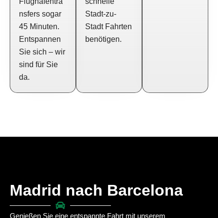
Flughafentra
schnelle
nsfers sogar
Stadt-zu-
45 Minuten.
Stadt Fahrten
Entspannen
benötigen.
Sie sich – wir
sind für Sie
da.
Madrid nach Barcelona
Genießen Sie eine entspannte Fahrt mit unserem