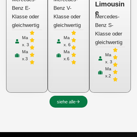
Limousin
Benz E-
Benz V-
e
Klasse oder
Klasse oder
Mercedes-
gleichwertig
gleichwertig
Benz S-
Klasse oder
Ma
Ma
gleichwertig
x. 3
x. 6
Ma
Ma
Ma
x.3
x.6
x. 3
Ma
x.2
siehe alle