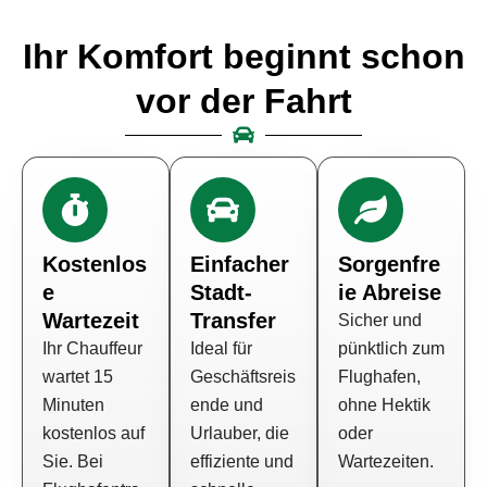
Ihr Komfort beginnt schon
vor der Fahrt
Kostenlos
Einfacher
Sorgenfre
e
Stadt-
ie Abreise
Wartezeit
Transfer
Sicher und
Ihr Chauffeur
Ideal für
pünktlich zum
wartet 15
Geschäftsreis
Flughafen,
Minuten
ende und
ohne Hektik
kostenlos auf
Urlauber, die
oder
Sie. Bei
effiziente und
Wartezeiten.