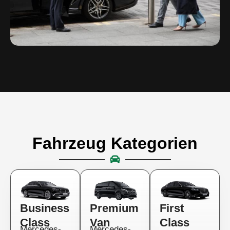
Fahrzeug Kategorien
Business
Premium
First
Class
Van
Class
Mercedes-
Mercedes-